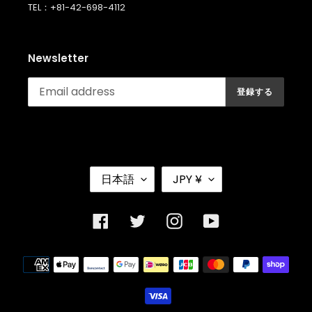
TEL：+81-42-698-4112
Newsletter
登録する
言
通
日本語
JPY ¥
語
貨
Facebook
Twitter
Instagram
YouTube
決
済
方
法