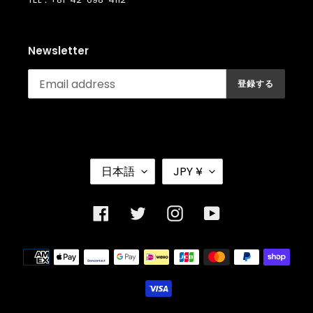
Newsletter
登録する
言
通
日本語
JPY ¥
語
貨
Facebook
Twitter
Instagram
YouTube
決
済
方
法