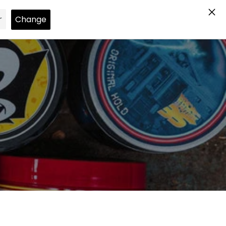
Search
Log in
Cart