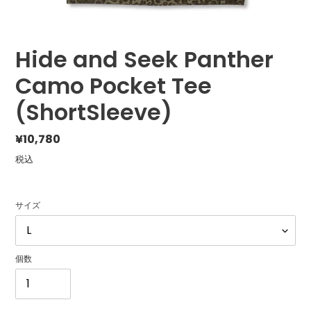
Hide and Seek Panther
Camo Pocket Tee
(ShortSleeve)
通
¥10,780
常
税込
価
格
サイズ
個数