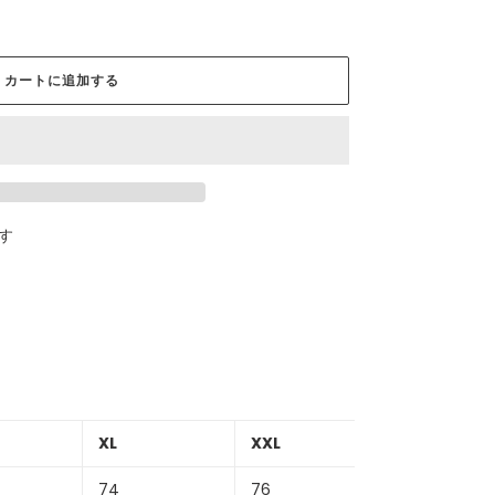
カートに追加する
す
XL
XXL
74
76