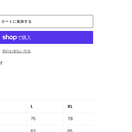
カートに追加する
別のお支払い方法
す
L
XL
75
78
63
65