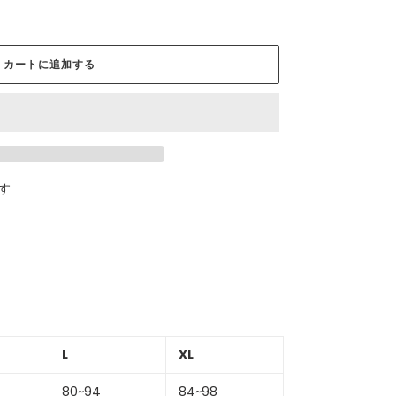
カートに追加する
す
L
XL
80~94
84~98