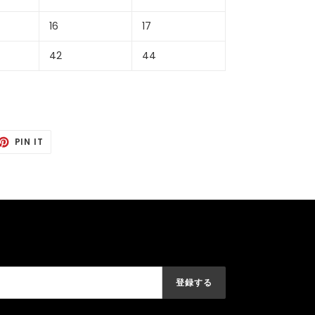
16
17
42
44
TING
PIN
PIN IT
IT
TTER
PINTEREST
登録する