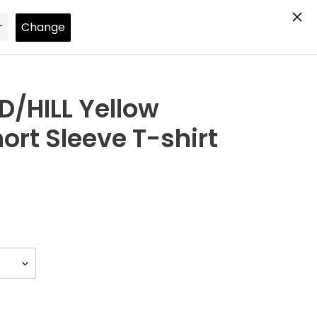
Search
Log in
Cart
HILL Yellow
ort Sleeve T-shirt