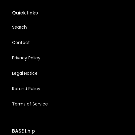
Quick links
Search
Contact
Privacy Policy
Legal Notice
Refund Policy
Terms of Service
BASE l.h.p