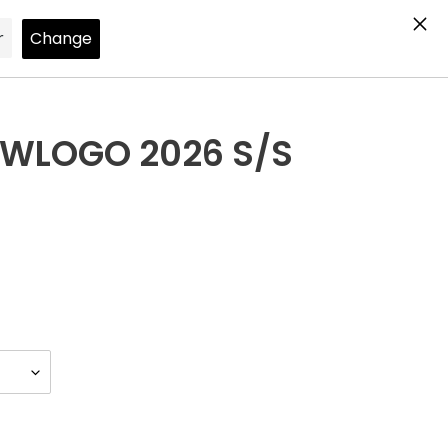
Search
Log in
Cart
EWLOGO 2026 S/S