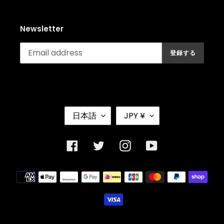
Newsletter
登録する
言
通
日本語
JPY ¥
語
貨
Facebook
Twitter
Instagram
YouTube
決
済
方
法