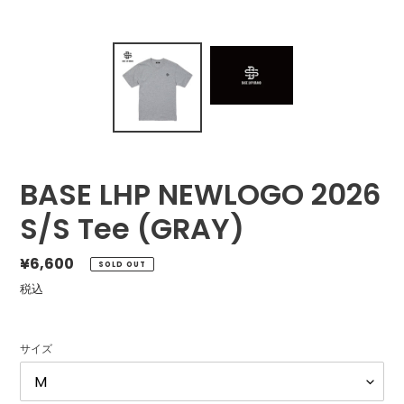
BASE LHP NEWLOGO 2026
S/S Tee (GRAY)
通
¥6,600
SOLD OUT
常
税込
価
格
サイズ